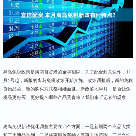
离岛免税政策是海南自贸港的金字招牌，为了配合封关运作，11
月1号起，新版的离岛免税政策开始实施。政策调整后，新的免税
货物品类、新的购买方式都相继面世。新政落地半月，是否让免
税品更好买、更好提？哪些产品受青睐？我们来听记者的观察。
离岛免税新政优化调整主要在四个方面，一是新增两个商品大类
和三个商品系列。二是将离境旅客纳入享惠主体范围。三是允许