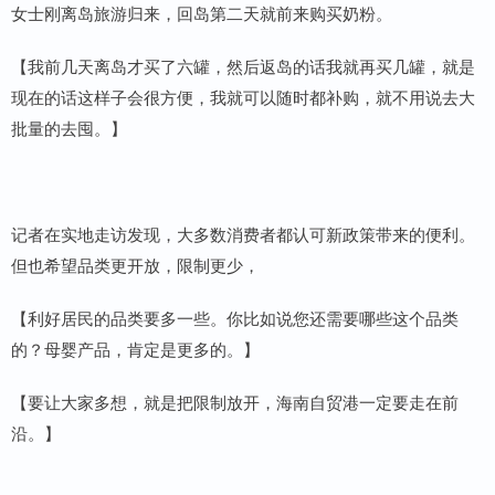
女士刚离岛旅游归来，回岛第二天就前来购买奶粉。
【我前几天离岛才买了六罐，然后返岛的话我就再买几罐，就是
现在的话这样子会很方便，我就可以随时都补购，就不用说去大
批量的去囤。】
记者在实地走访发现，大多数消费者都认可新政策带来的便利。
但也希望品类更开放，限制更少，
【利好居民的品类要多一些。你比如说您还需要哪些这个品类
的？母婴产品，肯定是更多的。】
【要让大家多想，就是把限制放开，海南自贸港一定要走在前
沿。】