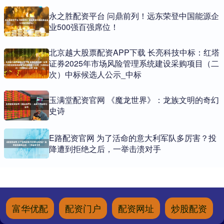
永之胜配资平台 问鼎前列！远东荣登中国能源企
业500强百强席位！
北京越大股票配资APP下载 长亮科技中标：红塔
证券2025年市场风险管理系统建设采购项目（二
次）中标候选人公示_中标
玉满堂配资官网 《魔龙世界》：龙族文明的奇幻
史诗
E路配资官网 为了活命的意大利军队多厉害？投
降遭到拒绝之后，一举击溃对手
富华优配
配资门户
配资网址
炒股配资