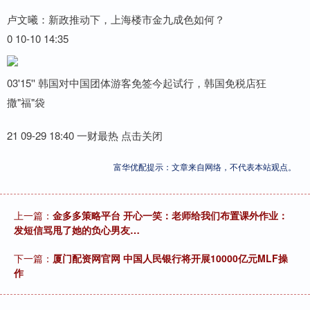
卢文曦：新政推动下，上海楼市金九成色如何？
0 10-10 14:35
03'15'' 韩国对中国团体游客免签今起试行，韩国免税店狂
撒"福"袋
21 09-29 18:40 一财最热 点击关闭
富华优配提示：文章来自网络，不代表本站观点。
上一篇：
金多多策略平台 开心一笑：老师给我们布置课外作业：
发短信骂甩了她的负心男友…
下一篇：
厦门配资网官网 中国人民银行将开展10000亿元MLF操
作