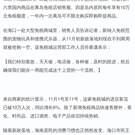
六类国内商品在离岛免税店销售额。四是岛内居民每年享有10万
元免税额度，一年内一次离岛可不限次购买即购即提商品。
在海口一处大型免税商城里，销售人员告诉记者，新纳入免税范
围的宠物玩具和便携式乐器，从11月初新政落地到现在不到两周
就被抢购一空。该免税城运营部工作人员符慕潇表示：
【我们特别着急，天天催，电话催，各种催，及时的跟进，然后
确保我们能在一周能完成这个上货的一个流程。】
来自商家的统计显示，11月1号至11号，这家免税城的进店客流
已破10万人次，同比增长6%。除了新增免税商品快速售罄外，香
化、时尚品、进口酒类、电子产品依旧持续热销。
随着新政落地，海南居民的消费习惯也正悄然改变。海口市民王