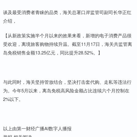
谈及最受消费者青睐的品类，海关总署口岸监管司副司长华正红
介绍，
【从新政策实施半个月以来的效果来看，新增的电子消费产品很
受欢迎，离境旅客购物持续升温。截至11月17日，海关共监管离
岛免税销售金额13.25亿元，同比提升28.52%。】
与此同时，海关坚持管放结合，坚决打击套代购、走私等违法行
为。今年5月以来，离岛免税高风险金额占比连续六个月控制在
2%以下。
以上由第一财经广播AI数字人播报
举报 相关阅读