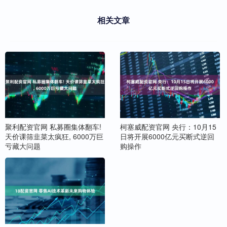
相关文章
聚利配资官网 私募圈集体翻车!
柯塞威配资官网 央行：10月15
天价课筛韭菜太疯狂, 6000万巨
日将开展6000亿元买断式逆回
亏藏大问题
购操作